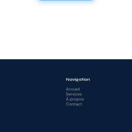
Navigation
Accueil
Services
À propos
Contact