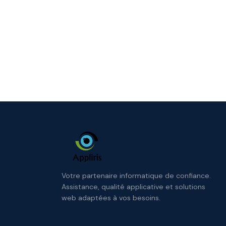
Votre partenaire informatique de confiance.
Assistance, qualité applicative et solutions
web adaptées à vos besoins.