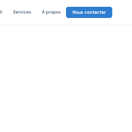
il
Services
A propos
Nous contacter