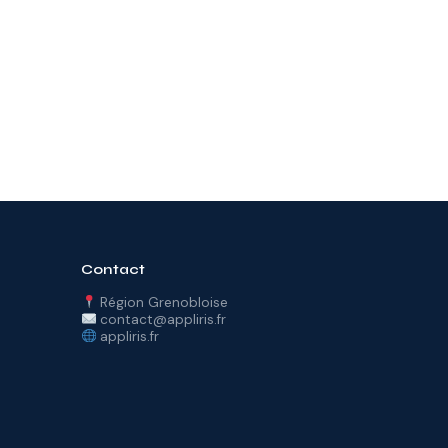
Contact
Région Grenobloise
contact@appliris.fr
appliris.fr