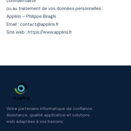
confidentialité
ou au traitement de vos données personnelles :
Appliris – Philippe Biraghi
Email :
contact@appliris.fr
Site web :
https://www.appliris.fr
Votre partenaire informatique de confiance.
Assistance, qualité applicative et solutions
web adaptées à vos besoins.