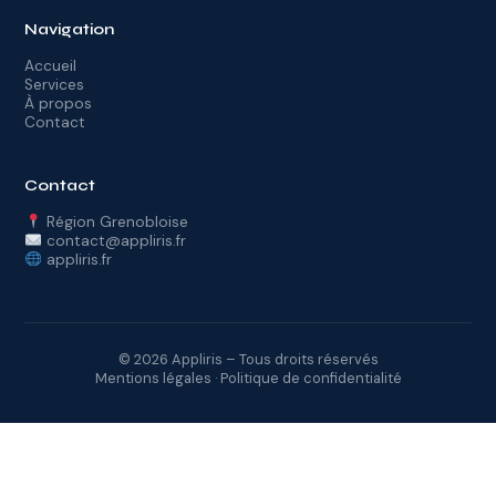
Navigation
Accueil
Services
À propos
Contact
Contact
Région Grenobloise
contact@appliris.fr
appliris.fr
© 2026 Appliris – Tous droits réservés
Mentions légales
·
Politique de confidentialité