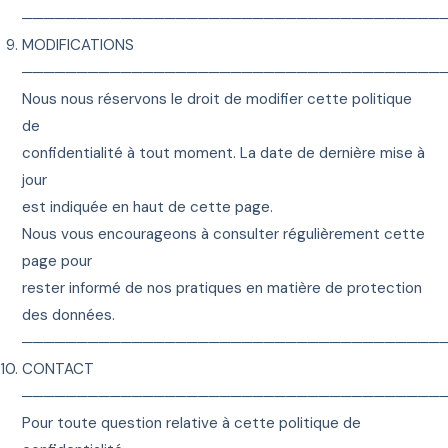
──────────────────────────────────────
MODIFICATIONS
──────────────────────────────────────
Nous nous réservons le droit de modifier cette politique
de
confidentialité à tout moment. La date de dernière mise à
jour
est indiquée en haut de cette page.
Nous vous encourageons à consulter régulièrement cette
page pour
rester informé de nos pratiques en matière de protection
des données.
──────────────────────────────────────
CONTACT
──────────────────────────────────────
Pour toute question relative à cette politique de