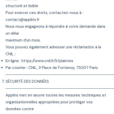
structuré et lisible
Pour exercer ces droits, contactez-nous à :
contact@appliris.fr
Nous nous engageons à répondre à votre demande dans
un délai
maximum d’un mois.
Vous pouvez également adresser une réclamation à la
CNIL :
En ligne :
https://www.cnil.fr/fr/plaintes
Par courrier : CNIL, 3 Place de Fontenoy, 75007 Paris
──────────────────────────────────────
SÉCURITÉ DES DONNÉES
──────────────────────────────────────
Appliris met en œuvre toutes les mesures techniques et
organisationnelles appropriées pour protéger vos
données contre